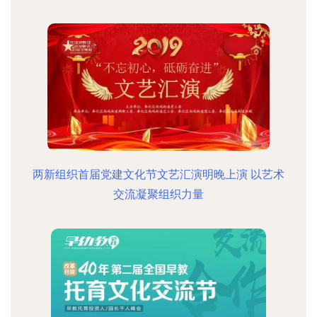
两新组织首届党建文化节文艺汇演明晚上演 以艺术
交流凝聚组织力量