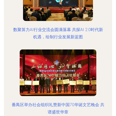
数聚算力AI行业交流会圆满落幕 共探AI 2.0时代新
机遇，绘制行业发展新蓝图
番禺区举办社会组织礼赞新中国70华诞文艺晚会 共
谱盛世华章