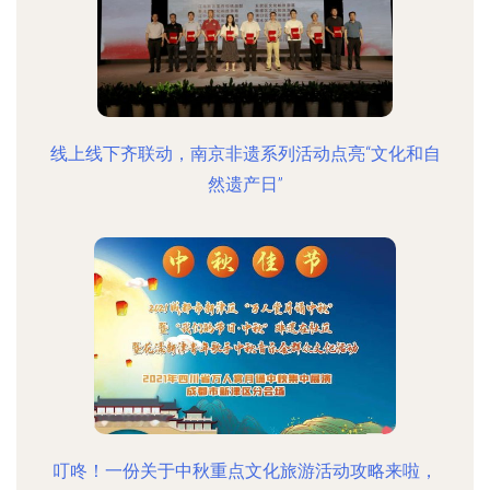
线上线下齐联动，南京非遗系列活动点亮“文化和自
然遗产日”
叮咚！一份关于中秋重点文化旅游活动攻略来啦，