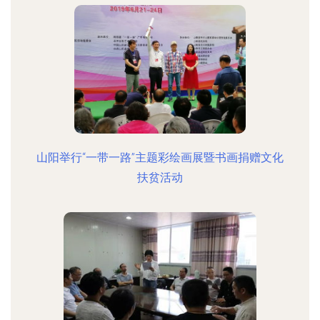
山阳举行“一带一路”主题彩绘画展暨书画捐赠文化
扶贫活动