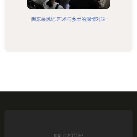
闽东采风记 艺术与乡土的深情对话
电话：1391114**